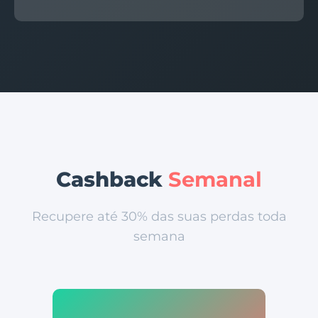
Cashback
Semanal
Recupere até 30% das suas perdas toda
semana