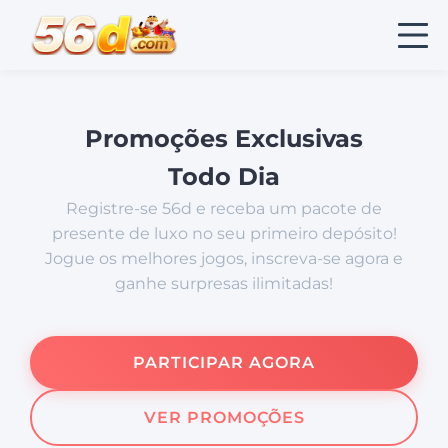
Promoções Exclusivas
Todo Dia
Registre-se 56d e receba um pacote de
presente de luxo no seu primeiro depósito!
Jogue os melhores jogos, inscreva-se agora e
ganhe surpresas ilimitadas!
PARTICIPAR AGORA
VER PROMOÇÕES