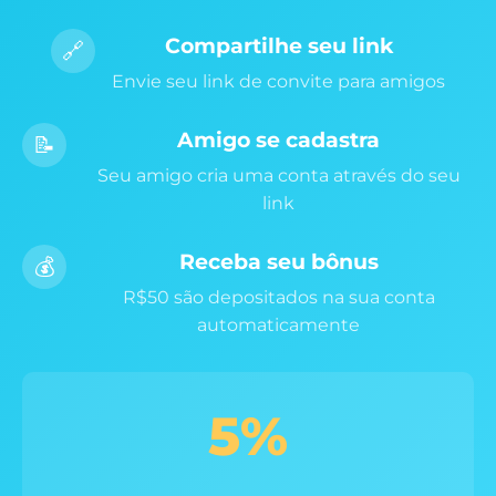
Compartilhe seu link
🔗
Envie seu link de convite para amigos
Amigo se cadastra
📝
Seu amigo cria uma conta através do seu
link
Receba seu bônus
💰
R$50 são depositados na sua conta
automaticamente
5%