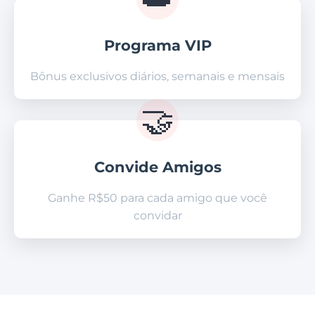
Programa VIP
Bônus exclusivos diários, semanais e mensais
🤝
Convide Amigos
Ganhe R$50 para cada amigo que você
convidar