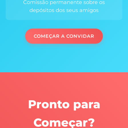
Comissão permanente sobre os
depósitos dos seus amigos
COMEÇAR A CONVIDAR
Pronto para
Começar?