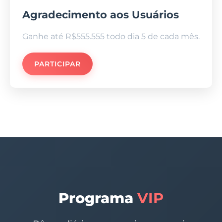
Agradecimento aos Usuários
Ganhe até R$555.555 todo dia 5 de cada mês.
PARTICIPAR
Programa
VIP